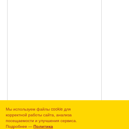
Мы используем файлы cookie для
корректной работы сайта, анализа
посещаемости и улучшения сервиса.
Подробнее —
Политика