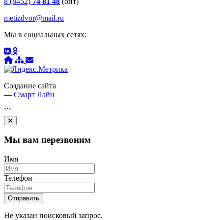
8 (8452)
74 81 48
(опт)
metizdvor@mail.ru
Мы в социальных сетях:
Создание сайта
—
Смарт Лайн
```
Закрыть
Мы вам перезвоним
Имя
Телефон
Отправить
Не указан поисковый запрос.