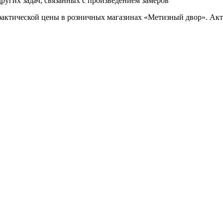
ругих задач, связанных с произведением замеров
фактической цены в розничных магазинах «Метизный двор». Акт