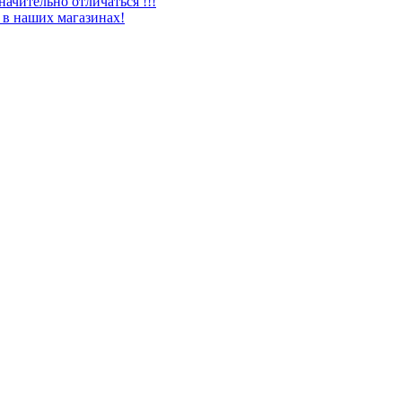
ачительно отличаться !!!
 в наших магазинах!