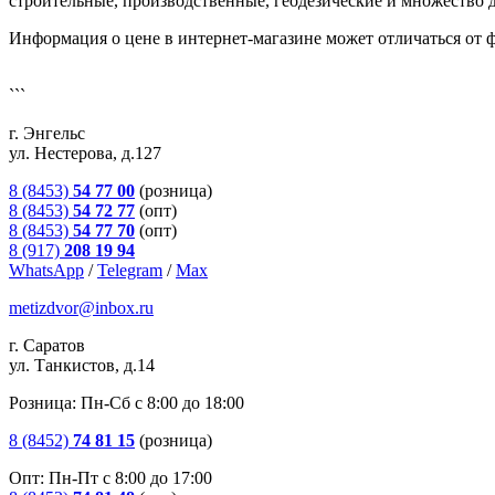
строительные, производственные, геодезические и множество д
Информация о цене в интернет-магазине может отличаться от 
```
г. Энгельс
ул. Нестерова, д.127
8 (8453)
54 77 00
(розница)
8 (8453)
54 72 77
(опт)
8 (8453)
54 77 70
(опт)
8 (917)
208 19 94
WhatsApp
/
Telegram
/
Max
metizdvor@inbox.ru
г. Саратов
ул. Танкистов, д.14
Розница: Пн-Сб с 8:00 до 18:00
8 (8452)
74 81 15
(розница)
Опт: Пн-Пт с 8:00 до 17:00