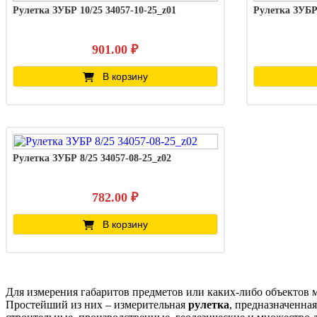
Рулетка ЗУБР 10/25 34057-10-25_z01
Рулетка ЗУБР 
901.00 ₽
В корзину
Рулетка ЗУБР 8/25 34057-08-25_z02
782.00 ₽
В корзину
Для измерения габаритов предметов или каких-либо объектов 
Простейший из них – измерительная
рулетка
, предназначенна