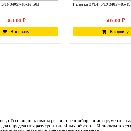
3/16 34057-03-16_z01
Рулетка ЗУБР 5/19 34057-05-19
363.00 ₽
505.00 ₽
В корзину
В корзину
могут быть использованы различные приборы и инструменты, ка
я для определения размеров линейных объектов. Используется
эт