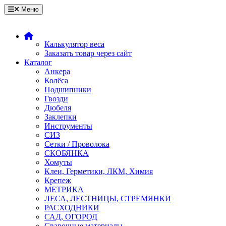
Меню
Калькулятор веса
Заказать товар через сайт
Каталог
Анкера
Колёса
Подшипники
Гвозди
Дюбеля
Заклепки
Инструменты
СИЗ
Сетки / Проволока
СКОБЯНКА
Хомуты
Клеи, Герметики, ЛКМ, Химия
Крепеж
МЕТРИКА
ЛЕСА, ЛЕСТНИЦЫ, СТРЕМЯНКИ
РАСХОДНИКИ
САД, ОГОРОД
Сварочные материалы