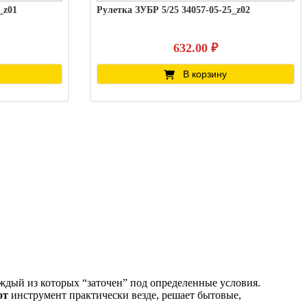
_z01
Рулетка ЗУБР 5/25 34057-05-25_z02
632.00 ₽
В корзину
ждый из которых “заточен” под определенные условия.
от
инструмент практически везде, решает бытовые,