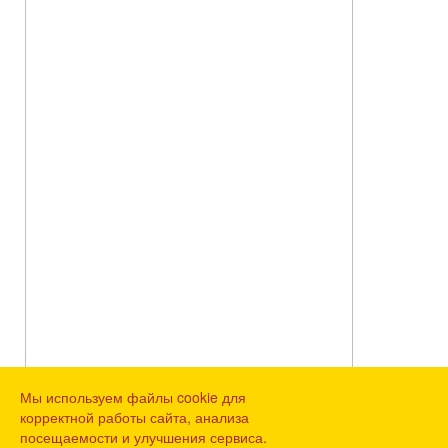
Мы используем файлы cookie для
корректной работы сайта, анализа
посещаемости и улучшения сервиса.