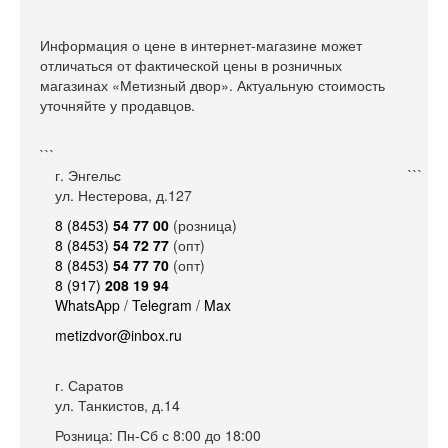
Информация о цене в интернет-магазине может
отличаться от фактической цены в розничных
магазинах «Метизный двор». Актуальную стоимость
уточняйте у продавцов.
```
г. Энгельс
```
ул. Нестерова, д.127
8 (8453)
54 77 00
(розница)
8 (8453)
54 72 77
(опт)
8 (8453)
54 77 70
(опт)
8 (917)
208 19 94
WhatsApp
/
Telegram
/
Max
metizdvor@inbox.ru
г. Саратов
ул. Танкистов, д.14
Розница: Пн-Сб с 8:00 до 18:00