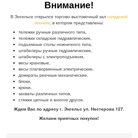
Внимание!
В Энгельсе открылся торгово-выстовочный зал
складской
техники
, в котором представлены:
тележки ручные различного типа,
тележки складские гмдравлические,
подъемные столы ножничного типа,
штабелеры ручные гидравлические,
штабелеры с электроподъемом,
весы крановые,
весы платворменные электрические,
домкраты реечные механические,
блоки,
крюки,
захваты различных типов,
стяжки цепные и многое другое.
Ждем Вас по адресу г. Энгельс ул. Нестерова 127.
Желаем приятных покупок!