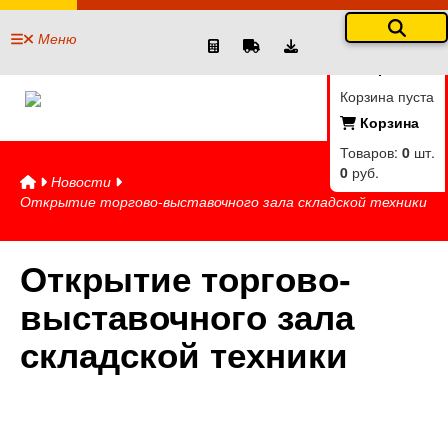
Меню
Корзина
Корзина пуста
Корзина
Товаров:
0
шт.
0
руб.
Новости
Открытие торгово-выставочного зала складской техники
Открытие торгово-
выставочного зала
складской техники