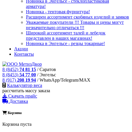
Новинка в Энгельсе - стеклопластиковая
арматура!
Новинка - тентовая фурнитура!
Расширен ассортимент скобяных изделий и замков
Уважаемые покупатели !!! Товары и цены могут
незначительно отличаться !!!
Широкий ассортимент талей и лебедок
представлен в наших магазинах!
Новинка в Энгельсе - резцы токарные!
Акции
Контакты
8 (8452)
74 81 15
/ Саратов
8 (8453)
54 77 00
/ Энгельс
8 (917)
208 19 94
/ WhatsApp/Telegram/MAX
Калькулятор веса
рассчитать массу заказа
Скачать прайс
Доставка
Корзина
Корзина пуста