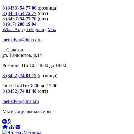
8 (8453)
54 77 00
(розница)
8 (8453)
54 72 77
(опт)
8 (8453)
54 77 70
(опт)
8 (917)
208 19 94
WhatsApp
/
Telegram
/
Max
metizdvor@inbox.ru
г. Саратов
ул. Танкистов, д.14
Розница: Пн-Сб с 8:00 до 18:00
8 (8452)
74 81 15
(розница)
Опт: Пн-Пт с 8:00 до 17:00
8 (8452)
74 81 48
(опт)
metizdvor@mail.ru
Мы в социальных сетях: