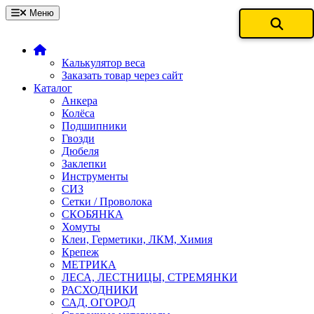
Меню
Калькулятор веса
Заказать товар через сайт
Каталог
Анкера
Колёса
Подшипники
Гвозди
Дюбеля
Заклепки
Инструменты
СИЗ
Сетки / Проволока
СКОБЯНКА
Хомуты
Клеи, Герметики, ЛКМ, Химия
Крепеж
МЕТРИКА
ЛЕСА, ЛЕСТНИЦЫ, СТРЕМЯНКИ
РАСХОДНИКИ
САД, ОГОРОД